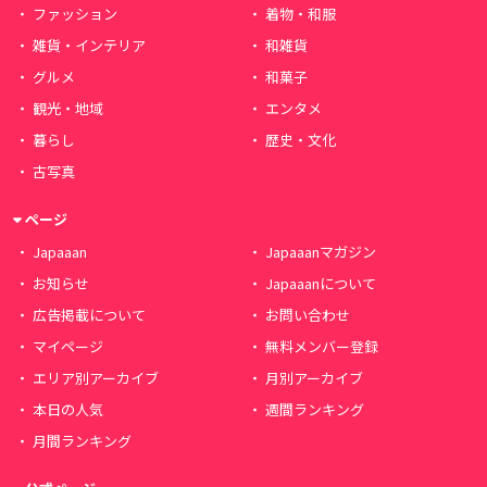
ファッション
着物・和服
雑貨・インテリア
和雑貨
グルメ
和菓子
観光・地域
エンタメ
暮らし
歴史・文化
古写真
ページ
Japaaan
Japaaanマガジン
お知らせ
Japaaanについて
広告掲載について
お問い合わせ
マイページ
無料メンバー登録
エリア別アーカイブ
月別アーカイブ
本日の人気
週間ランキング
月間ランキング