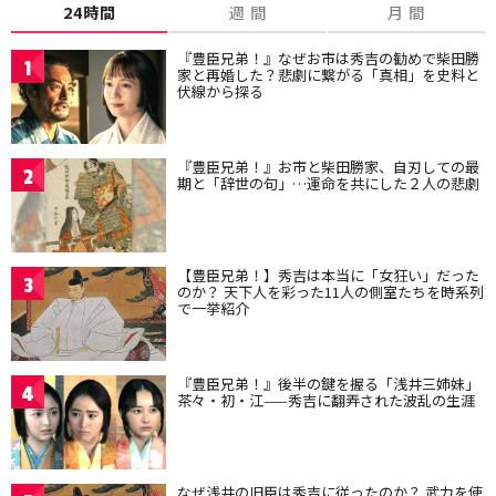
24時間
週 間
月 間
『豊臣兄弟！』なぜお市は秀吉の勧めで柴田勝
1
家と再婚した？悲劇に繋がる「真相」を史料と
伏線から探る
『豊臣兄弟！』お市と柴田勝家、自刃しての最
2
期と「辞世の句」…運命を共にした２人の悲劇
【豊臣兄弟！】秀吉は本当に「女狂い」だった
3
のか？ 天下人を彩った11人の側室たちを時系列
で一挙紹介
『豊臣兄弟！』後半の鍵を握る「浅井三姉妹」
4
茶々・初・江——秀吉に翻弄された波乱の生涯
なぜ浅井の旧臣は秀吉に従ったのか？ 武力を使