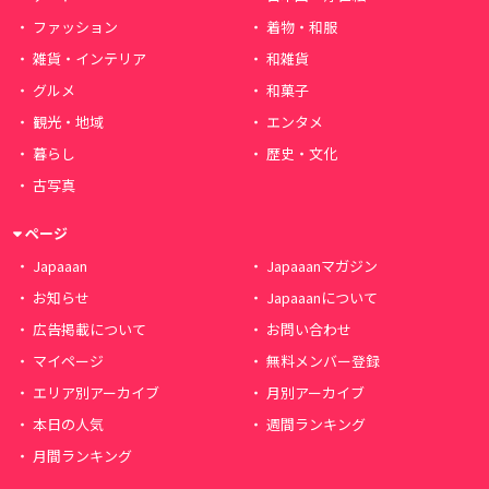
ファッション
着物・和服
雑貨・インテリア
和雑貨
グルメ
和菓子
観光・地域
エンタメ
暮らし
歴史・文化
古写真
ページ
Japaaan
Japaaanマガジン
お知らせ
Japaaanについて
広告掲載について
お問い合わせ
マイページ
無料メンバー登録
エリア別アーカイブ
月別アーカイブ
本日の人気
週間ランキング
月間ランキング