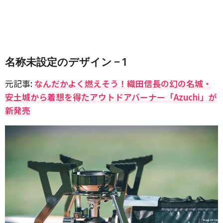
名称未設定のデザイン – 1
元記事:
なんだかよく燃えそう！織田信長の幻の名城・
安土城から着想を得たアウトドアバーナー「Azuchi」が
新発売