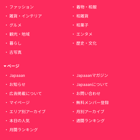
ファッション
着物・和服
雑貨・インテリア
和雑貨
グルメ
和菓子
観光・地域
エンタメ
暮らし
歴史・文化
古写真
ページ
Japaaan
Japaaanマガジン
お知らせ
Japaaanについて
広告掲載について
お問い合わせ
マイページ
無料メンバー登録
エリア別アーカイブ
月別アーカイブ
本日の人気
週間ランキング
月間ランキング