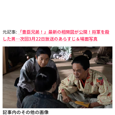
元記事:
「豊臣兄弟！」最新の相関図が公開！将軍を殺
した男…次回3月22日放送のあらすじ＆場面写真
記事内のその他の画像