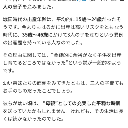
人の息子
を産みました。
戦国時代の出産年齢は、平均的に
15歳〜24歳
だったそ
うです。今よりもはるかに出産は高いリスクをともなう
時代に、
35歳〜46歳
にかけて3人の子を産むという異例
の出産歴を持っている人なのでした。
その理由に関しては、“金銭的に余裕がなく子供を出産
し育てるどころではなかった”という説が一般的なよう
です。
幼い弟妹たちの面倒をみてきたともは、三人の子育ても
お手のものだったことでしょう。
彼らが幼い頃は、
“母親”としての充実した平穏な時間
を送っていたかもしれません。けれども、その生活は長
くは続かなかったのでした。