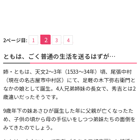
2
2ページ目:
1
3
4
ともは、ごく普通の生活を送るはずが…
姉・ともは、天文2〜3年（1533〜34年）頃、尾張中村
（現在の名古屋市中村区）にて、足軽の木下弥右衛門と
なかの娘として誕生。4人兄弟姉妹の長女で、秀吉とは2
歳違いだったそうです。
9歳年下の妹あさひが誕生した年に父親が亡くなったた
め、子供の頃から母の手伝いをしつつ弟妹たちの面倒を
みてきたのでしょう。