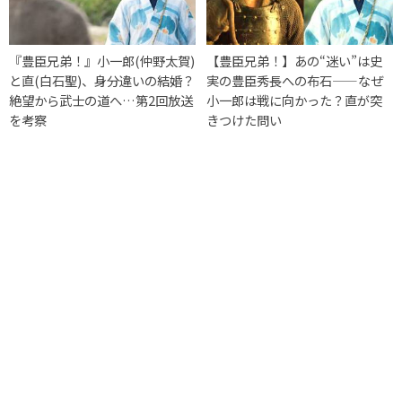
『豊臣兄弟！』小一郎(仲野太賀)
【豊臣兄弟！】あの“迷い”は史
と直(白石聖)、身分違いの結婚？
実の豊臣秀長への布石——なぜ
絶望から武士の道へ…第2回放送
小一郎は戦に向かった？直が突
を考察
きつけた問い