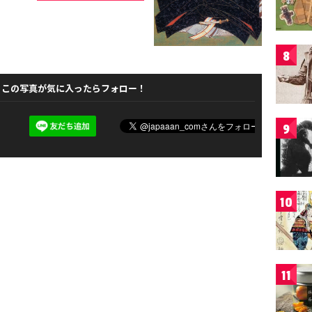
8
この写真が気に入ったらフォロー！
9
10
11