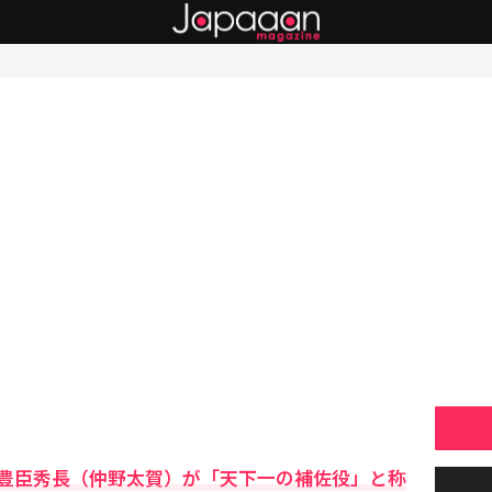
豊臣秀長（仲野太賀）が「天下一の補佐役」と称