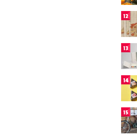
12
13
14
15