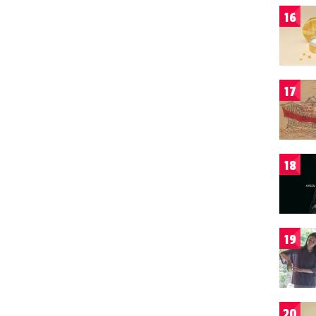
16
17
18
19
20