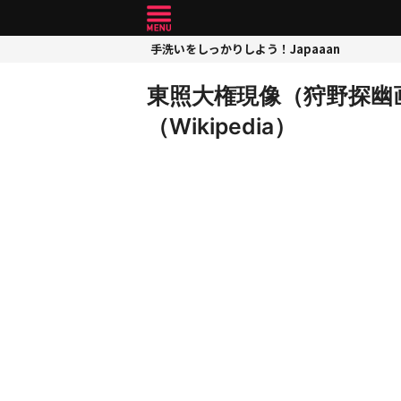
手洗いをしっかりしよう！Japaaan
東照大権現像（狩野探幽
（Wikipedia）