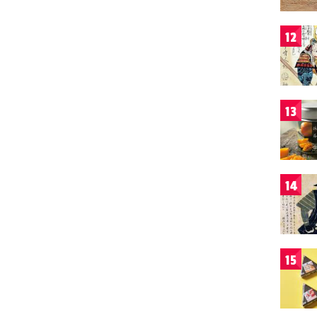
12
13
14
15