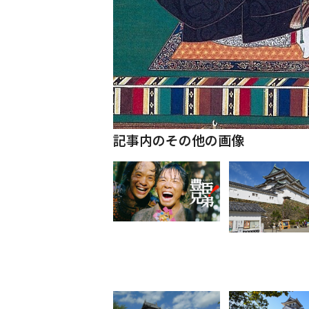
記事内のその他の画像