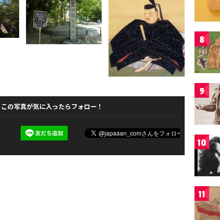
8
9
この写真が気に入ったらフォロー！
10
11