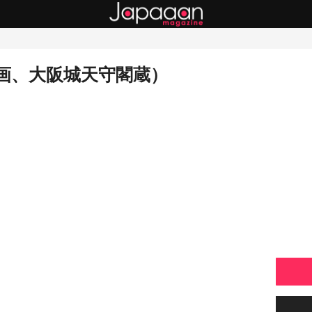
画、大阪城天守閣蔵）