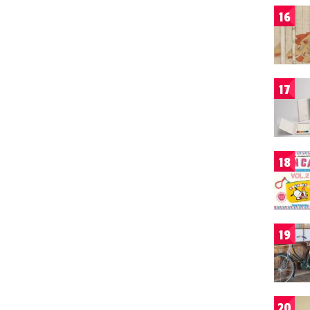
16
17
18
19
20