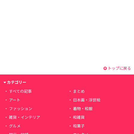
トップに戻る
カテゴリー
すべての記事
まとめ
アート
日本画・浮世絵
ファッション
着物・和服
雑貨・インテリア
和雑貨
グルメ
和菓子