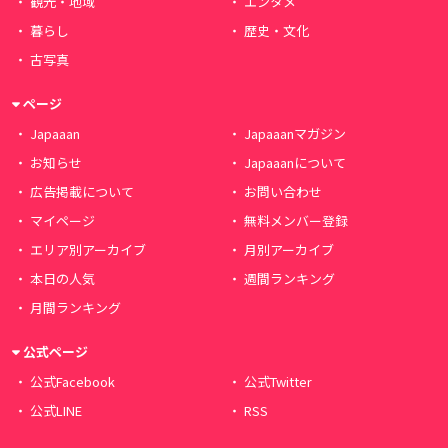
観光・地域
エンタメ
暮らし
歴史・文化
古写真
ページ
Japaaan
Japaaanマガジン
お知らせ
Japaaanについて
広告掲載について
お問い合わせ
マイページ
無料メンバー登録
エリア別アーカイブ
月別アーカイブ
本日の人気
週間ランキング
月間ランキング
公式ページ
公式Facebook
公式Twitter
公式LINE
RSS