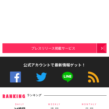
プレスリリース掲載サービス
公式アカウントで最新情報ゲット！
ランキング
RANKING
DAILY
WEEKLY
MONTHLY
24時間
週 間
月 間