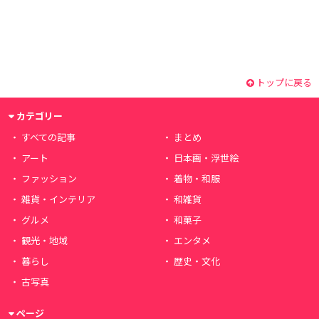
トップに戻る
カテゴリー
すべての記事
まとめ
アート
日本画・浮世絵
ファッション
着物・和服
雑貨・インテリア
和雑貨
グルメ
和菓子
観光・地域
エンタメ
暮らし
歴史・文化
古写真
ページ