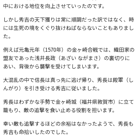
中における地位を向上させていったのです。
しかし秀吉の天下獲りは常に順調だった訳ではなく、時
には生死の境をくぐり抜けねばならないこともありまし
た。
例えば元亀元年（1570年）の金ヶ崎合戦では、織田家の
盟友であった浅井長政（あざい ながまさ）の裏切りに
あい、背後から襲撃を受けてしまいます。
大混乱の中で信長は真っ先に逃げ帰り、秀長は殿軍（し
んがり）を引き受ける秀吉に従いました。
秀長はわずかな手勢で金ヶ崎城（福井県敦賀市）に立て
籠もり、敵の追撃を食い止める役割を担います。
幸い敵も追撃するほどの余裕はなかったようで、秀長も
秀吉も命拾いしたのでした。