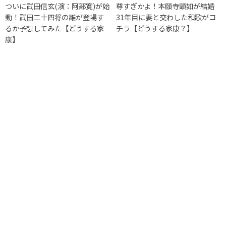
ついに武田信玄(演：阿部寛)が始
尊すぎかよ！本願寺顕如が結婚
動！武田二十四将の誰が登場す
31年目に妻と交わした和歌がコ
るか予想してみた【どうする家
チラ【どうする家康？】
康】