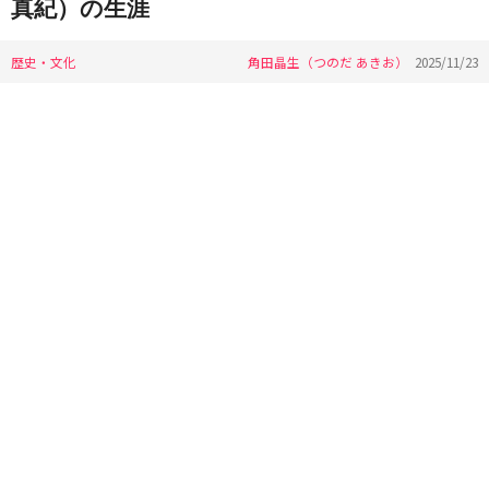
真紀）の生涯
歴史・文化
角田晶生（つのだ あきお）
2025/11/23