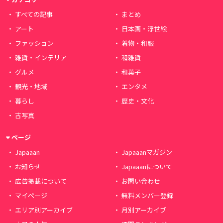
すべての記事
まとめ
アート
日本画・浮世絵
ファッション
着物・和服
雑貨・インテリア
和雑貨
グルメ
和菓子
観光・地域
エンタメ
暮らし
歴史・文化
古写真
ページ
Japaaan
Japaaanマガジン
お知らせ
Japaaanについて
広告掲載について
お問い合わせ
マイページ
無料メンバー登録
エリア別アーカイブ
月別アーカイブ