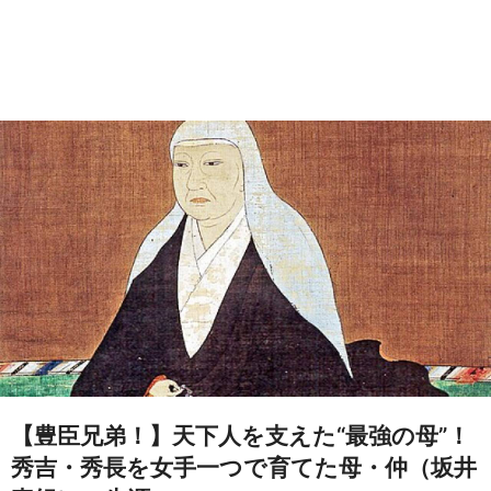
【豊臣兄弟！】天下人を支えた“最強の母”！
秀吉・秀長を女手一つで育てた母・仲（坂井