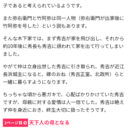
子であると考えられているようです。
また弥右衛門と竹阿弥は同一人物（弥右衛門が出家後に
竹阿弥を号した）という説もあります。
そんな木下家では、まず秀吉が家を飛び出し、それから
約10年後に秀長も秀吉に誘われて家を出て行ってしまい
ました。
やがて仲は立身出世した秀吉に引き取られ、秀吉が近江
長浜城主になると、嫁のおね（秀吉正室。北政所）らと
一緒に暮らすようになります。
ちっちゃな頃から悪ガキで、心配ばかりかけていた秀吉
ですが、母親に対する愛情は人一倍でした。秀吉は絶え
ず仲を身近におき、終生大切に扱ったそうです。
天下人の母となる
2ページ目