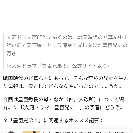
大河ドラマ第65作で描くのは、戦国時代のど真ん中!!
強い絆で天下統一という偉業を成し遂げた豊臣兄弟の
奇跡──
※大河ドラマ「豊臣兄弟！」公式サイトより。
戦国時代のど真ん中にあって、そんな奇跡の兄弟を生ん
だ母親は、果たしてどんな女性だったのでしょうか。
今回は豊臣秀長の母・なか（仲。大政所）について紹
介。NHK大河ドラマ「豊臣兄弟！」の予習にどうぞ。
※「豊臣兄弟！」に関連するオススメ記事：