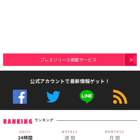
プレスリリース掲載サービス
公式アカウントで最新情報ゲット！
ランキング
RANKING
DAILY
WEEKLY
MONTHLY
24時間
週 間
月 間