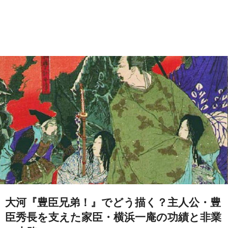
大河『豊臣兄弟！』でどう描く？主人公・豊
臣秀長を支えた家臣・横浜一庵の功績と非業