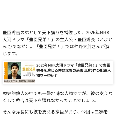
豊臣秀吉の弟として天下獲りを補佐した、2026年NHK
大河ドラマ「豊臣兄弟！」の主人公・豊臣秀長（とよと
み ひでなが）。「豊臣兄弟！」では仲野太賀さんが演
じます。
2026年NHK大河ドラマ「豊臣兄弟！」で豊臣
秀長を演じる仲野太賀の過去出演5作の配役人
物を一挙紹介
歴史的偉人の中でも一際地味な人物ですが、彼の支えな
くして秀吉は天下を獲れなかったことでしょう。
そんな秀長にも彼を支える家臣がおり、今回は三家老