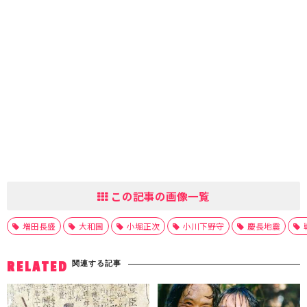
この記事の画像一覧
増田長盛
大和国
小堀正次
小川下野守
慶長地震
関連する記事
RELATED