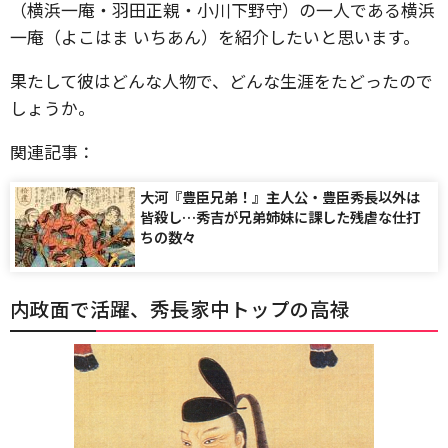
（横浜一庵・羽田正親・小川下野守）の一人である横浜
一庵（よこはま いちあん）を紹介したいと思います。
果たして彼はどんな人物で、どんな生涯をたどったので
しょうか。
関連記事：
大河『豊臣兄弟！』主人公・豊臣秀長以外は
皆殺し…秀吉が兄弟姉妹に課した残虐な仕打
ちの数々
内政面で活躍、秀長家中トップの高禄