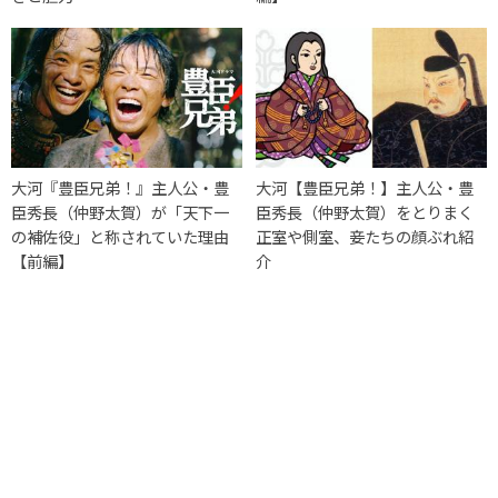
大河『豊臣兄弟！』主人公・豊
大河【豊臣兄弟！】主人公・豊
臣秀長（仲野太賀）が「天下一
臣秀長（仲野太賀）をとりまく
の補佐役」と称されていた理由
正室や側室、妾たちの顔ぶれ紹
【前編】
介