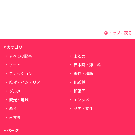
トップに戻る
カテゴリー
すべての記事
まとめ
アート
日本画・浮世絵
ファッション
着物・和服
雑貨・インテリア
和雑貨
グルメ
和菓子
観光・地域
エンタメ
暮らし
歴史・文化
古写真
ページ