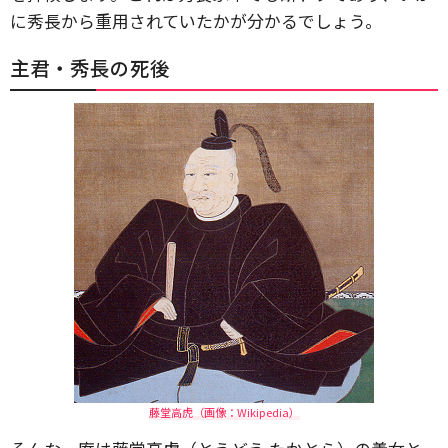
に秀長から重用されていたかが分かるでしょう。
主君・秀長の死後
藤堂高虎（画像：Wikipedia）