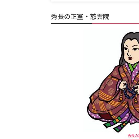
秀長の正室・慈雲院
秀長の