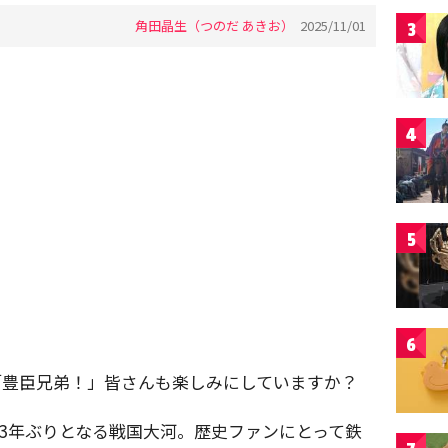
角田晶生（つのだ あきお）
2025/11/01
3
4
5
6
マ「豊臣兄弟！」皆さんも楽しみにしていますか？
来3年ぶりとなる戦国大河。歴史ファンにとって鉄