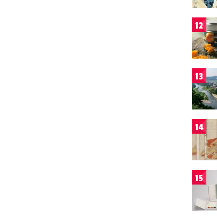
12
13
14
15