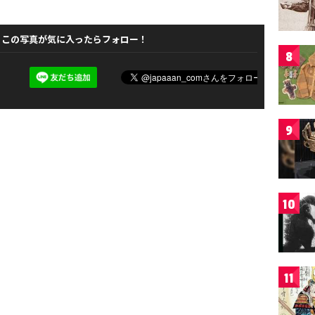
この写真が気に入ったらフォロー！
8
9
10
11