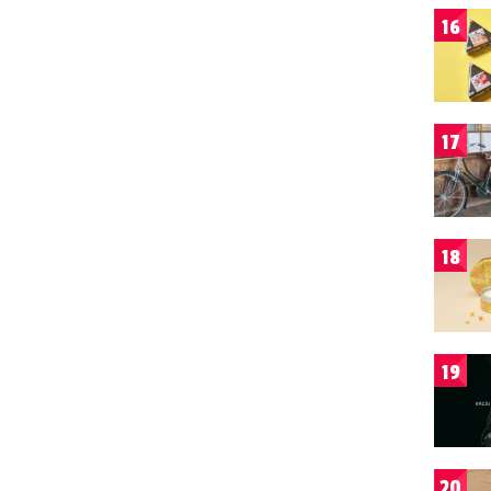
16
17
18
19
20