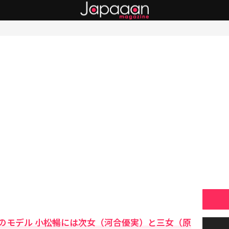
のモデル 小松暢には次女（河合優実）と三女（原