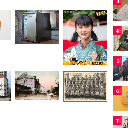
3
4
5
6
7