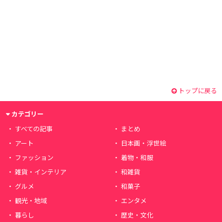
トップに戻る
カテゴリー
すべての記事
まとめ
アート
日本画・浮世絵
ファッション
着物・和服
雑貨・インテリア
和雑貨
グルメ
和菓子
観光・地域
エンタメ
暮らし
歴史・文化