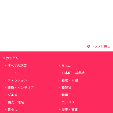
トップに戻る
カテゴリー
すべての記事
まとめ
アート
日本画・浮世絵
ファッション
着物・和服
雑貨・インテリア
和雑貨
グルメ
和菓子
観光・地域
エンタメ
暮らし
歴史・文化