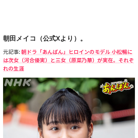
朝田メイコ（公式Xより）。
元記事:
朝ドラ「あんぱん」ヒロインのモデル 小松暢に
は次女（河合優実）と三女（原菜乃華）が実在。それぞ
れの生涯