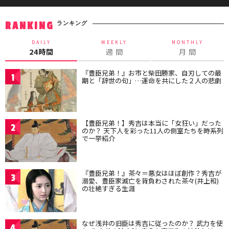
ランキング
RANKING
DAILY
WEEKLY
MONTHLY
24時間
週 間
月 間
『豊臣兄弟！』お市と柴田勝家、自刃しての最
1
期と「辞世の句」…運命を共にした２人の悲劇
【豊臣兄弟！】秀吉は本当に「女狂い」だった
2
のか？ 天下人を彩った11人の側室たちを時系列
で一挙紹介
『豊臣兄弟！』茶々＝悪女はほぼ創作？秀吉が
3
溺愛、豊臣家滅亡を背負わされた茶々(井上和)
の壮絶すぎる生涯
なぜ浅井の旧臣は秀吉に従ったのか？ 武力を使
4