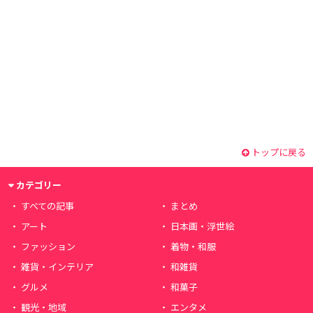
トップに戻る
カテゴリー
すべての記事
まとめ
アート
日本画・浮世絵
ファッション
着物・和服
雑貨・インテリア
和雑貨
グルメ
和菓子
観光・地域
エンタメ