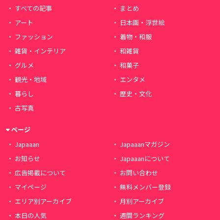
すべての記事
まとめ
アート
日本画・浮世絵
ファッション
着物・和服
雑貨・インテリア
和雑貨
グルメ
和菓子
観光・地域
エンタメ
暮らし
歴史・文化
古写真
ページ
Japaaan
Japaaanマガジン
お知らせ
Japaaanについて
広告掲載について
お問い合わせ
マイページ
無料メンバー登録
エリア別アーカイブ
月別アーカイブ
本日の人気
週間ランキング