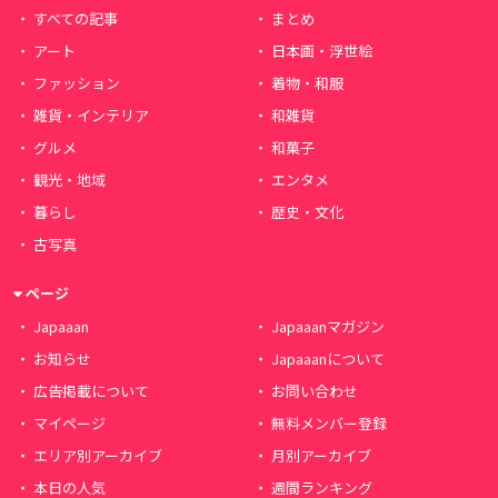
すべての記事
まとめ
アート
日本画・浮世絵
ファッション
着物・和服
雑貨・インテリア
和雑貨
グルメ
和菓子
観光・地域
エンタメ
暮らし
歴史・文化
古写真
ページ
Japaaan
Japaaanマガジン
お知らせ
Japaaanについて
広告掲載について
お問い合わせ
マイページ
無料メンバー登録
エリア別アーカイブ
月別アーカイブ
本日の人気
週間ランキング