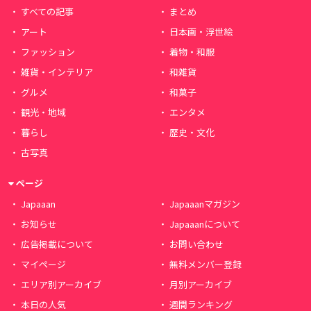
すべての記事
まとめ
アート
日本画・浮世絵
ファッション
着物・和服
雑貨・インテリア
和雑貨
グルメ
和菓子
観光・地域
エンタメ
暮らし
歴史・文化
古写真
ページ
Japaaan
Japaaanマガジン
お知らせ
Japaaanについて
広告掲載について
お問い合わせ
マイページ
無料メンバー登録
エリア別アーカイブ
月別アーカイブ
本日の人気
週間ランキング