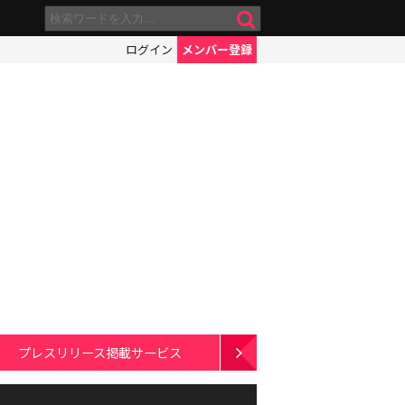
ログイン
メンバー登録
プレスリリース掲載サービス