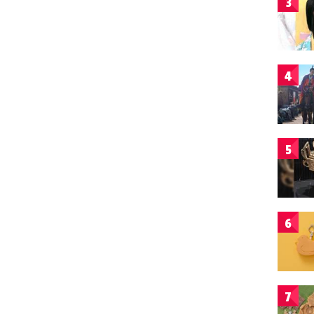
3
4
5
6
7