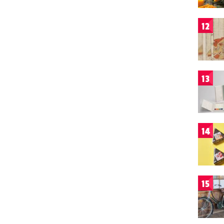
12
13
14
15