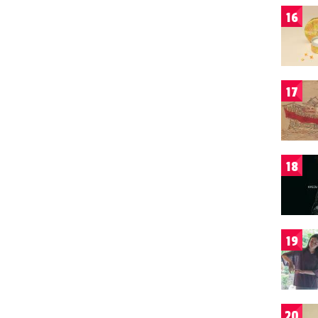
16
17
18
19
20