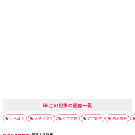
この記事の画像一覧
べらぼう
大河ドラマ
松平定信
江戸時代
田沼意壱
関連する記事