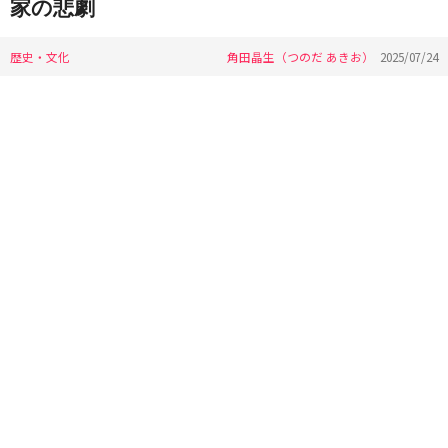
家の悲劇
歴史・文化
角田晶生（つのだ あきお）
2025/07/24