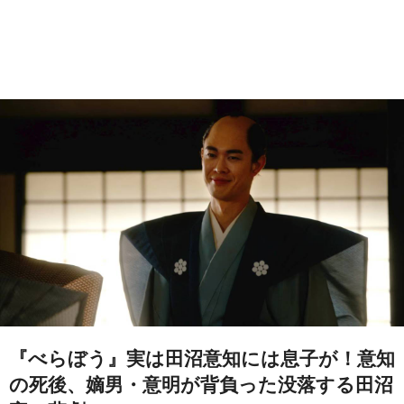
『べらぼう』実は田沼意知には息子が！意知
の死後、嫡男・意明が背負った没落する田沼