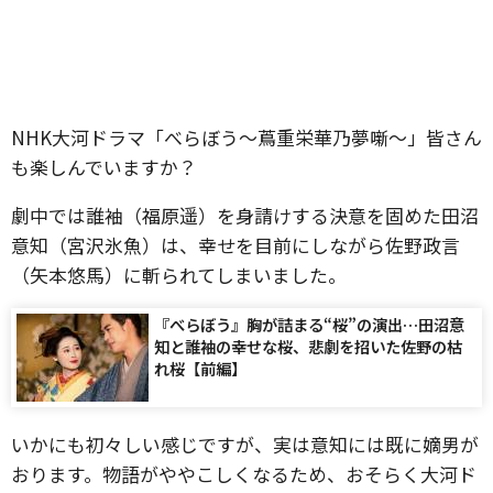
NHK大河ドラマ「べらぼう～蔦重栄華乃夢噺～」皆さん
も楽しんでいますか？
劇中では誰袖（福原遥）を身請けする決意を固めた田沼
意知（宮沢氷魚）は、幸せを目前にしながら佐野政言
（矢本悠馬）に斬られてしまいました。
『べらぼう』胸が詰まる“桜”の演出…田沼意
知と誰袖の幸せな桜、悲劇を招いた佐野の枯
れ桜【前編】
いかにも初々しい感じですが、実は意知には既に嫡男が
おります。物語がややこしくなるため、おそらく大河ド