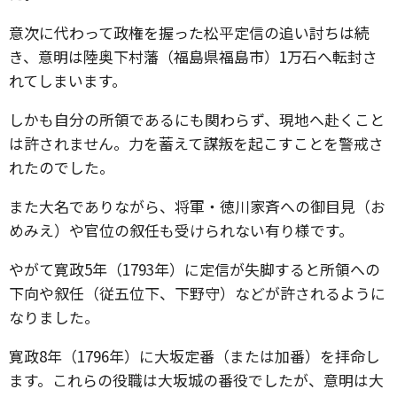
意次に代わって政権を握った松平定信の追い討ちは続
き、意明は陸奥下村藩（福島県福島市）1万石へ転封さ
れてしまいます。
しかも自分の所領であるにも関わらず、現地へ赴くこと
は許されません。力を蓄えて謀叛を起こすことを警戒さ
れたのでした。
また大名でありながら、将軍・徳川家斉への御目見（お
めみえ）や官位の叙任も受けられない有り様です。
やがて寛政5年（1793年）に定信が失脚すると所領への
下向や叙任（従五位下、下野守）などが許されるように
なりました。
寛政8年（1796年）に大坂定番（または加番）を拝命し
ます。これらの役職は大坂城の番役でしたが、意明は大