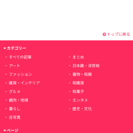
トップに戻る
カテゴリー
すべての記事
まとめ
アート
日本画・浮世絵
ファッション
着物・和服
雑貨・インテリア
和雑貨
グルメ
和菓子
観光・地域
エンタメ
暮らし
歴史・文化
古写真
ページ