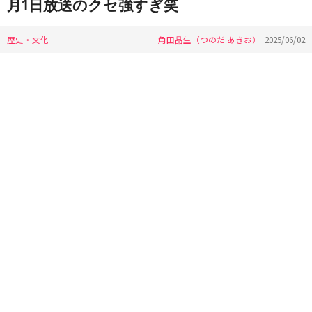
月1日放送のクセ強すぎ笑
歴史・文化
角田晶生（つのだ あきお）
2025/06/02