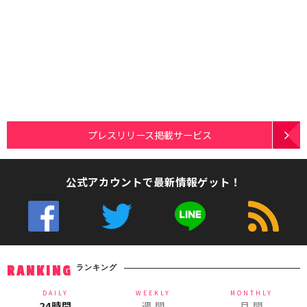
プレスリリース掲載サービス
公式アカウントで最新情報ゲット！
ランキング
RANKING
DAILY
WEEKLY
MONTHLY
24時間
週 間
月 間