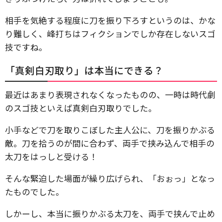
相手を気絶する程度に刀を振り下ろすというのは、かな
り難しく、峰打ちはフィクションでしか存在しないスゴ
技ですね。
「真剣白刃取り」は本当にできる？
最近はあまり表現されなくなったものの、一時は時代劇
のスゴ技といえば真剣白刃取りでした。
小手などで刀を取りこぼした主人公に、刀を振りかぶる
敵。刀を拾うのが間に合わず、両手で挟み込んで相手の
太刀をはっしと受ける！
そんな緊迫した場面が繰り広げられ、「おぉっ」となっ
たものでした。
しかーし、本当に振りかぶる太刀を、両手で挟んで止め