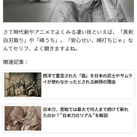
さて時代劇やアニメでよくみる凄い技といえば、「真剣
白刃取り」や「峰うち」。「安心せい、峰打ちじゃ」な
んてセリフ、よく聞きますよね。
関連記事：
西洋で重宝された「盾」を日本の武士やサムラ
イが使わなかったとされる納得の理由
日本刀、実戦では最大で何人まで続けて斬れ
たのか？”日本刀のリアル”を解説