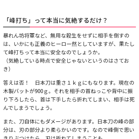
「峰打ち」って本当に気絶するだけ？
暴れん坊将軍など、無用な殺生をせずに相手を倒すの
は、いかにも正義のヒーロー然としていますが、果たし
て峰打ちって本当に安全なのでしょうか。
（気絶している時点で安全じゃないというのはさてお
き）
答えは否！ 日本刀は重さ１ｋｇにもなります。現在の
木製バットが900ｇ。それを相手の首ねっこや背中に振
り下ろしたら、首は下手したら折れてしまい、相手は死
んでしまうでしょう。
また、刀自体にもダメージがあります。日本刀の峰の部
分は、刃の部分より柔らかいのです。なので峰側で思い
きりぶつけたら、刃は折れてしまうことも。