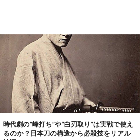
時代劇の“峰打ち”や“白刃取り”は実戦で使え
るのか？日本刀の構造から必殺技をリアル