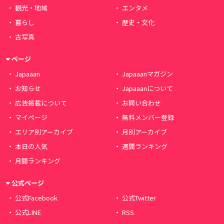
観光・地域
エンタメ
暮らし
歴史・文化
古写真
ページ
Japaaan
Japaaanマガジン
お知らせ
Japaaanについて
広告掲載について
お問い合わせ
マイページ
無料メンバー登録
エリア別アーカイブ
月別アーカイブ
本日の人気
週間ランキング
月間ランキング
公式ページ
公式Facebook
公式Twitter
公式LINE
RSS