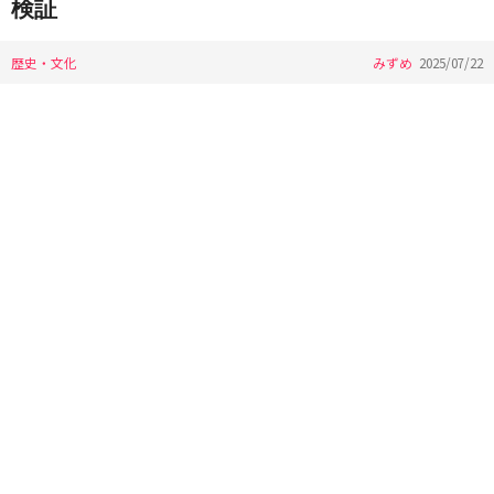
検証
歴史・文化
みずめ
2025/07/22