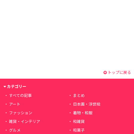
トップに戻る
カテゴリー
すべての記事
まとめ
アート
日本画・浮世絵
ファッション
着物・和服
雑貨・インテリア
和雑貨
グルメ
和菓子