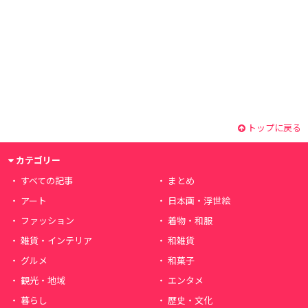
トップに戻る
カテゴリー
すべての記事
まとめ
アート
日本画・浮世絵
ファッション
着物・和服
雑貨・インテリア
和雑貨
グルメ
和菓子
観光・地域
エンタメ
暮らし
歴史・文化