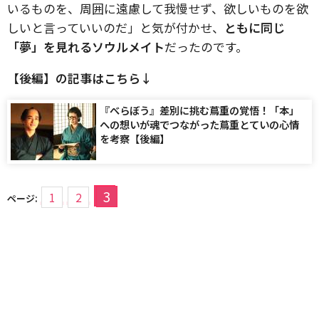
いるものを、周囲に遠慮して我慢せず、欲しいものを欲
しいと言っていいのだ」と気が付かせ、
ともに同じ
「夢」を見れるソウルメイト
だったのです。
【後編】の記事はこちら↓
『べらぼう』差別に挑む蔦重の覚悟！「本」
への想いが魂でつながった蔦重とていの心情
を考察【後編】
3
1
2
ページ: