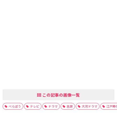
この記事の画像一覧
べらぼう
テレビ
ドラマ
吉原
大河ドラマ
江戸時