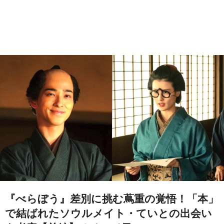
『べらぼう』差別に挑む蔦重の覚悟！「本」
で結ばれたソウルメイト・ていとの出会い