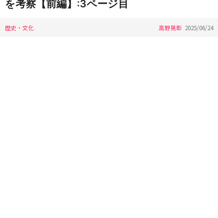
を考察【前編】:3ページ目
歴史・文化
高野晃彰
2025/06/24