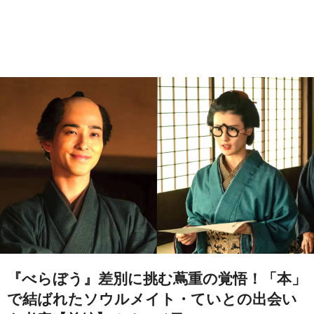
『べらぼう』差別に挑む蔦重の覚悟！「本」
で結ばれたソウルメイト・ていとの出会い