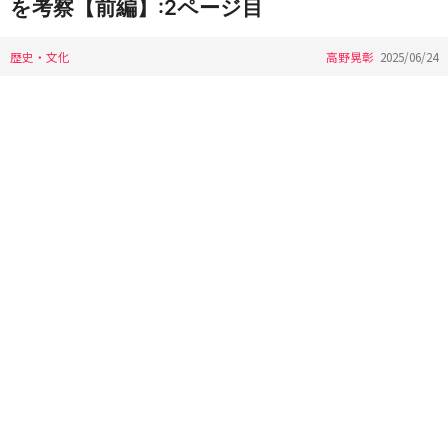
を考察【前編】:2ページ目
歴史・文化
高野晃彰
2025/06/24