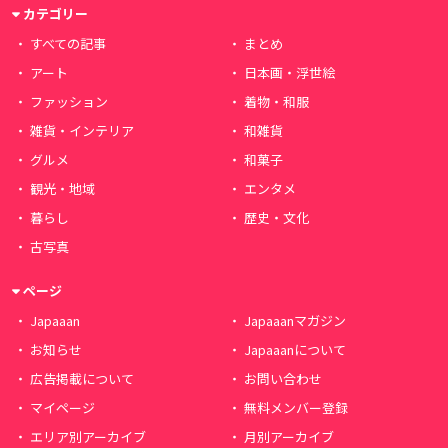
カテゴリー
すべての記事
まとめ
アート
日本画・浮世絵
ファッション
着物・和服
雑貨・インテリア
和雑貨
グルメ
和菓子
観光・地域
エンタメ
暮らし
歴史・文化
古写真
ページ
Japaaan
Japaaanマガジン
お知らせ
Japaaanについて
広告掲載について
お問い合わせ
マイページ
無料メンバー登録
エリア別アーカイブ
月別アーカイブ