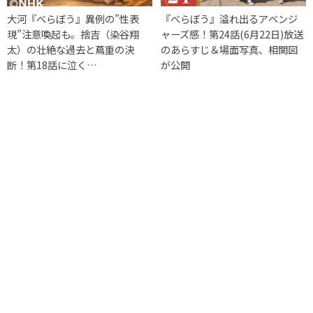
大河『べらぼう』異例の”性表
『べらぼう』溢れ出るアベンジ
現”注意喚起も。捨吉（染谷翔
ャーズ感！第24話(6月22日)放送
太）の壮絶な過去と蔦重の決
のあらすじ＆場面写真、相関図
断！第18話に泣く…
が公開