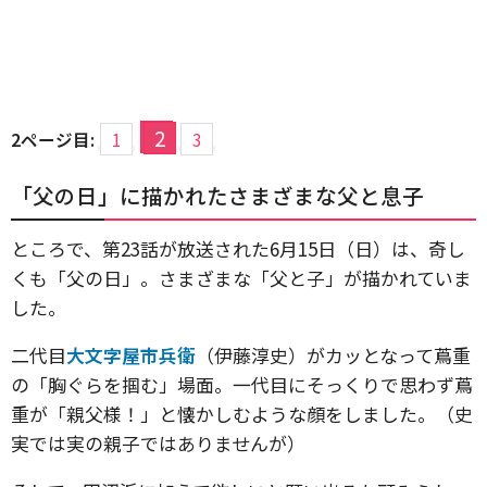
2
2ページ目:
1
3
「父の日」に描かれたさまざまな父と息子
ところで、第23話が放送された6月15日（日）は、奇し
くも「父の日」。さまざまな「父と子」が描かれていま
した。
二代目
大文字屋市兵衛
（伊藤淳史）がカッとなって蔦重
の「胸ぐらを掴む」場面。一代目にそっくりで思わず蔦
重が「親父様！」と懐かしむような顔をしました。（史
実では実の親子ではありませんが）