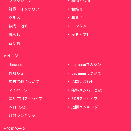
ファッション
着物・和服
雑貨・インテリア
和雑貨
グルメ
和菓子
観光・地域
エンタメ
暮らし
歴史・文化
古写真
ページ
Japaaan
Japaaanマガジン
お知らせ
Japaaanについて
広告掲載について
お問い合わせ
マイページ
無料メンバー登録
エリア別アーカイブ
月別アーカイブ
本日の人気
週間ランキング
月間ランキング
公式ページ