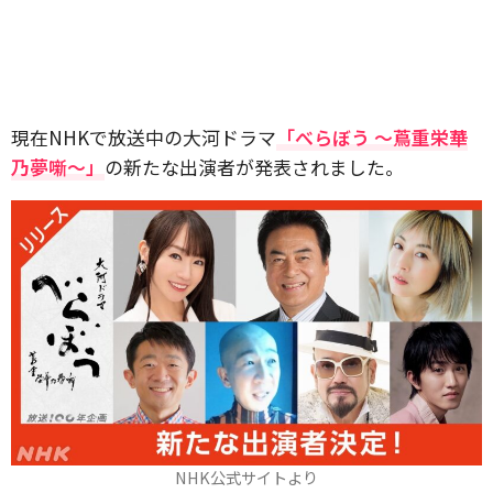
現在NHKで放送中の大河ドラマ
「べらぼう ～蔦重栄華
乃夢噺～」
の新たな出演者が発表されました。
NHK公式サイトより