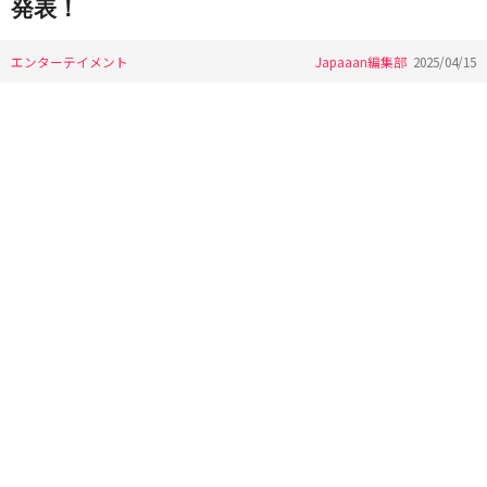
発表！
エンターテイメント
Japaaan編集部
2025/04/15