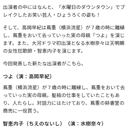
出演者の中にはなんと、「水曜日のダウンタウン」でブ
レイクしたお笑い芸人・ひょうろくの姿も！
そして、高岡早紀は蔦重（横浜流星）が７歳の時に離縁
し、蔦重をおいて去っていった実の母親「つよ」を演じ
ます。また、大河ドラマ初出演となる水樹奈々は天明期
の女性狂歌師・智恵内子を演じます。
今回発表した新たな出演者がこちら。
つよ（演：高岡早紀）
蔦重（横浜流星）が７歳の時に離縁し、蔦重をおいて去
っていった実の母親。髪結の仕事をしていたこともあ
り、人たらし。対話力にはたけており、蔦重の耕書堂の
商売に一役買う。
智恵内子（ちえのないし）（演：水樹奈々）