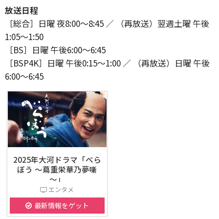
放送日程
［総合］日曜 夜8:00～8:45 ／ （再放送）翌週土曜 午後
1:05～1:50
［BS］日曜 午後6:00～6:45
［BSP4K］日曜 午後0:15～1:00 ／ （再放送）日曜 午後
6:00～6:45
2025年大河ドラマ「べら
ぼう ～蔦重栄華乃夢噺
～」
エンタメ
最新情報をゲット