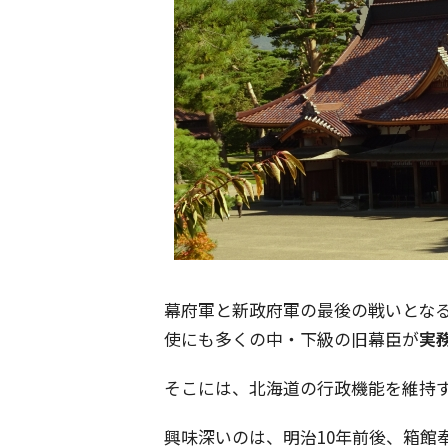
幕府軍と新政府軍の最後の戦いとな
使にも多くの中・下級の旧幕臣が
実
そこには、北海道の行政機能を維持
興味深いのは、明治10年前後、箱館