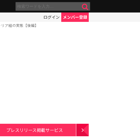
ログイン
メンバー登録
ャリア組の実態【後編】
プレスリリース掲載サービス