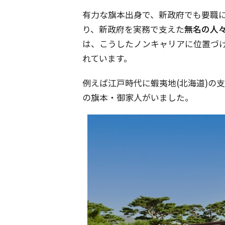
有力な旗本出身で、新政府でも要職
り、新政府を実務で支えた
無名の人
は、こうしたノンキャリアに位置づ
れています。
例えば江戸時代に蝦夷地(北海道)の
の旗本・御家人がいました。