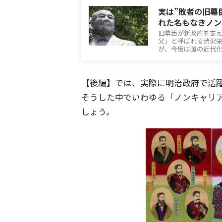
実は”敗者の旧幕
れた名もなきノン
旧幕臣が新政府を支え
父」と呼ばれる渋沢
が、今度は国の近代
【後編】では、実際に明治政府で活
そうした中でいわゆる「ノンキャリ
しょう。