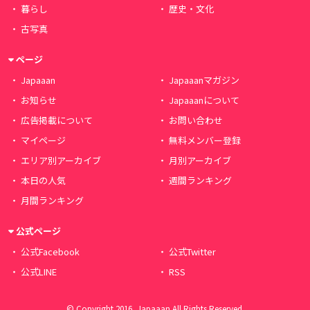
暮らし
歴史・文化
古写真
ページ
Japaaan
Japaaanマガジン
お知らせ
Japaaanについて
広告掲載について
お問い合わせ
マイページ
無料メンバー登録
エリア別アーカイブ
月別アーカイブ
本日の人気
週間ランキング
月間ランキング
公式ページ
公式Facebook
公式Twitter
公式LINE
RSS
© Copyright 2016, Japaaan All Rights Reserved.