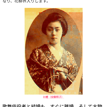
なり、花柳界入りします。
お鯉（安藤照子）
歌舞伎役者と結婚も、すぐに離婚、そして大物