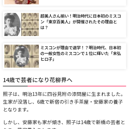
超美人さん揃い！明治時代に日本初のミスコ
ン「東京百美人」が開催されたその理由と
は？
ミスコンが理由で退学！？明治時代、日本初
の一般女性のミスコンで１位に輝いた「末弘
ヒロ子」
14歳で芸者になり花柳界へ
照子は、明治13年に四谷見附の漆問屋に生まれました。
生家が没落し、6歳で新宿の引き手茶屋・安藤家の養子
となります。
しかし、安藤家も家が傾き、照子は14歳で新橋の芸者と