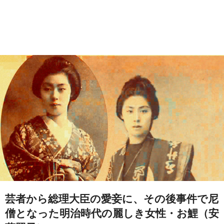
芸者から総理大臣の愛妾に、その後事件で尼
僧となった明治時代の麗しき女性・お鯉（安