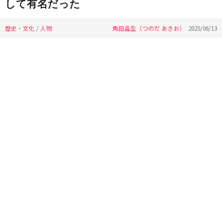
して有名だった
歴史・文化
/
人物
角田晶生（つのだ あきお）
2025/06/13