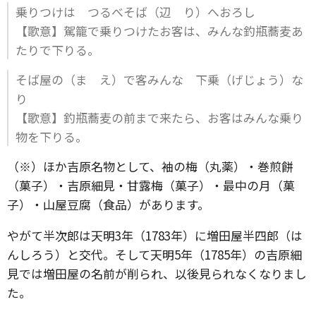
乗りつけは つるべそば（辺 り）へおろし
【歌意】駕籠で乗りつけたお客は、みんな釣瓶蕎麦あ
たりで下りる。
そば屋の（ま え）で客みんな 下乗（げじょう）な
り
【歌意】釣瓶蕎麦の前まで来たら、お客はみんな乗り
物を下りる。
（※）ほか吉原名物として、袖の梅（丸薬）・巻煎餅
（菓子）・吉原細見・甘露梅（菓子）・最中の月（菓
子）・山屋豆腐（食品）があります。
やがて半次郎は天明3年（1783年）に増田屋半四郎（は
んしろう）と交代。そして天明5年（1785年）の吉原細
見では増田屋の名前が削られ、以後見られなくなりまし
た。