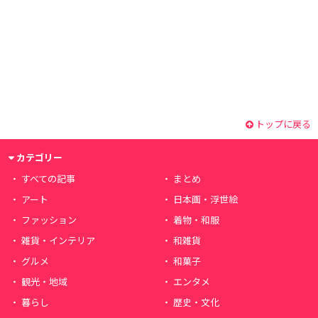
トップに戻る
カテゴリー
すべての記事
まとめ
アート
日本画・浮世絵
ファッション
着物・和服
雑貨・インテリア
和雑貨
グルメ
和菓子
観光・地域
エンタメ
暮らし
歴史・文化