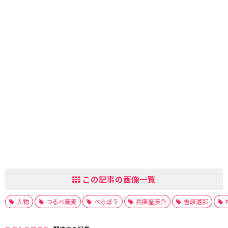
この記事の画像一覧
人物
つるべ蕎麦
べらぼう
兵庫屋藤介
吉原遊郭