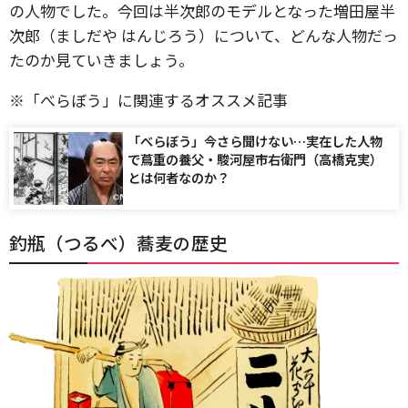
の人物でした。今回は半次郎のモデルとなった増田屋半
次郎（ましだや はんじろう）について、どんな人物だっ
たのか見ていきましょう。
※「べらぼう」に関連するオススメ記事
「べらぼう」今さら聞けない…実在した人物
で蔦重の養父・駿河屋市右衛門（高橋克実）
とは何者なのか？
釣瓶（つるべ）蕎麦の歴史