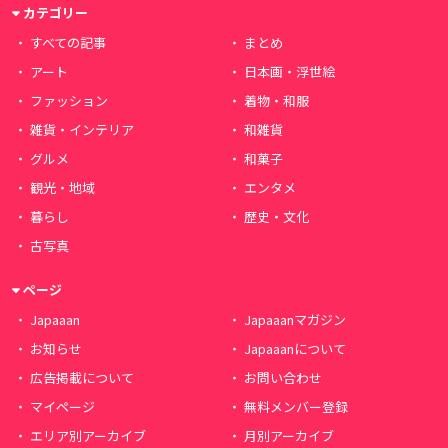
カテゴリー
すべての記事
まとめ
アート
日本画・浮世絵
ファッション
着物・和服
雑貨・インテリア
和雑貨
グルメ
和菓子
観光・地域
エンタメ
暮らし
歴史・文化
古写真
ページ
Japaaan
Japaaanマガジン
お知らせ
Japaaanについて
広告掲載について
お問い合わせ
マイページ
無料メンバー登録
エリア別アーカイブ
月別アーカイブ