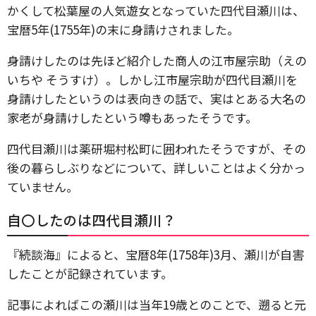
かくして松葉屋の人気遊女となっていた四代目瀬川は、
宝暦5年(1755年)の末に身請けされました。
身請けしたのは先ほど紹介した商人の江市屋宗助（えの
いちや そうすけ）。しかし江市屋宗助が四代目瀬川を
身請けしたというのは表向きの話で、実はとある大名の
家老が身請けしたという噂もあったそうです。
四代目瀬川は薬研堀村松町に囲われたそうですが、その
後の暮らしぶりなどについて、詳しいことはよく分かっ
ていません。
自〇したのは四代目瀬川？
『続談海』によると、宝暦8年(1758年)3月、瀬川が自害
したことが記録されています。
記事によればこの瀬川は当年19歳とのことで、遡ると元