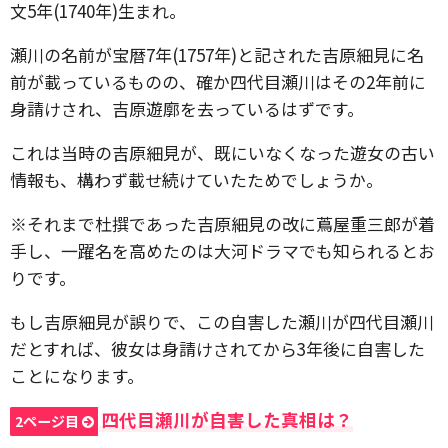
文5年(1740年)生まれ。
瀬川の名前が宝暦7年(1757年)と記された吉原細見に名
前が載っているものの、確か四代目瀬川はその2年前に
身請けされ、吉原遊廓を去っているはずです。
これは当時の吉原細見が、既にいなくなった遊女の古い
情報も、構わず載せ続けていたためでしょうか。
※それまで杜撰であった吉原細見の改に蔦屋重三郎が着
手し、一躍名を高めたのは大河ドラマでも知られるとお
りです。
もし吉原細見が誤りで、この自害した瀬川が四代目瀬川
だとすれば、彼女は身請けされてから3年後に自害した
ことになります。
四代目瀬川が自害した真相は？
2ページ目