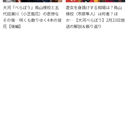
大河『べらぼう』鳥山検校と五
遊女を身請けする相場は？鳥山
代目瀬川（小芝風花）の悲惨な
検校（市原隼人）は何者？ほ
その後…咲くも散りゆく4本の徒
か…【大河べらぼう】2月23日放
花【後編】
送の解説＆振り返り