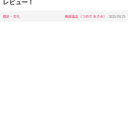
レビュー！
歴史・文化
角田晶生（つのだ あきお）
2025/03/25