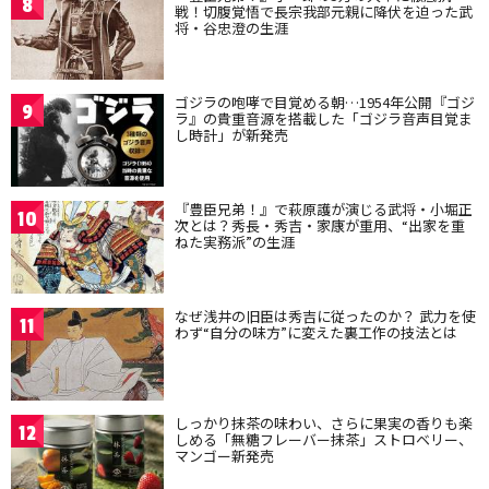
8
戦！切腹覚悟で長宗我部元親に降伏を迫った武
将・谷忠澄の生涯
ゴジラの咆哮で目覚める朝…1954年公開『ゴジ
9
ラ』の貴重音源を搭載した「ゴジラ音声目覚ま
し時計」が新発売
『豊臣兄弟！』で萩原護が演じる武将・小堀正
10
次とは？秀長・秀吉・家康が重用、“出家を重
ねた実務派”の生涯
なぜ浅井の旧臣は秀吉に従ったのか？ 武力を使
11
わず“自分の味方”に変えた裏工作の技法とは
しっかり抹茶の味わい、さらに果実の香りも楽
12
しめる「無糖フレーバー抹茶」ストロベリー、
マンゴー新発売