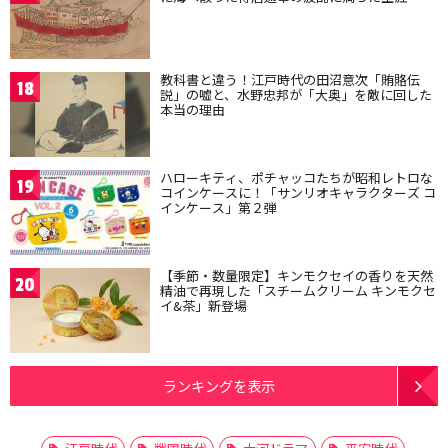
教科書と違う！江戸時代の田沼意次「賄賂伝
18
説」の嘘と、水野忠邦が「大奥」を敵に回した
本当の理由
ハローキティ、ポチャッコたちが昭和レトロな
19
コインケースに！「サンリオキャラクターズ コ
インケース」第２弾
【季節・数量限定】キンモクセイの香りを天然
20
精油で再現した「スチームクリーム キンモクセ
イ&茶」新登場
ランキングを表示