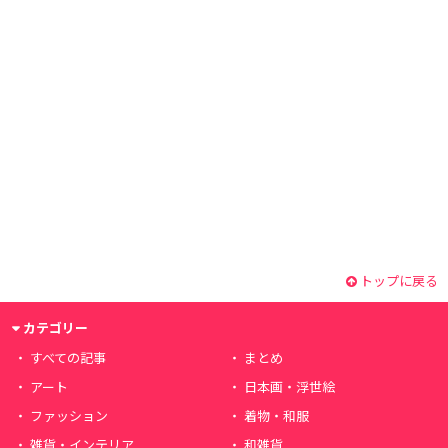
トップに戻る
カテゴリー
すべての記事
まとめ
アート
日本画・浮世絵
ファッション
着物・和服
雑貨・インテリア
和雑貨