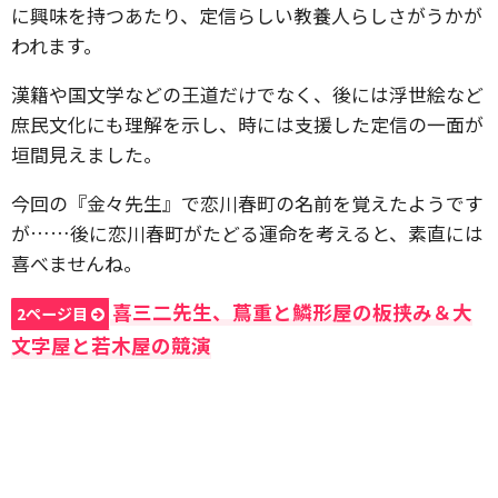
に興味を持つあたり、定信らしい教養人らしさがうかが
われます。
漢籍や国文学などの王道だけでなく、後には浮世絵など
庶民文化にも理解を示し、時には支援した定信の一面が
垣間見えました。
今回の『金々先生』で恋川春町の名前を覚えたようです
が……後に恋川春町がたどる運命を考えると、素直には
喜べませんね。
喜三二先生、蔦重と鱗形屋の板挟み＆大
2ページ目
文字屋と若木屋の競演