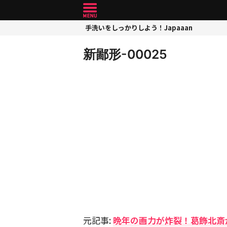
手洗いをしっかりしよう！Japaaan
新鄙形-00025
元記事:
晩年の画力が炸裂！葛飾北斎