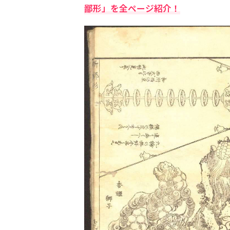
鄙形」を全ページ紹介！