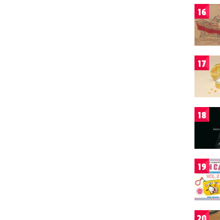
16
17
18
19
20