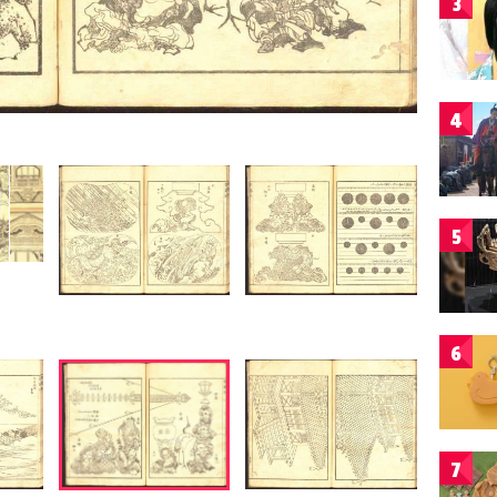
3
4
5
6
7