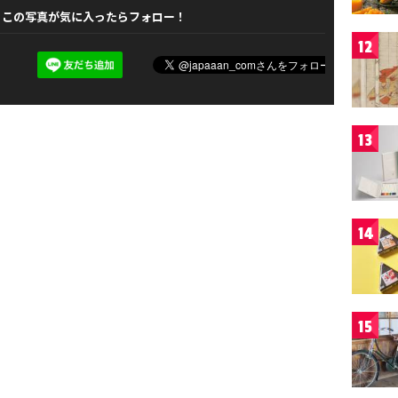
この写真が気に入ったらフォロー！
12
13
14
15