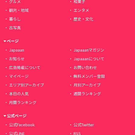
グルメ
和菓子
観光・地域
エンタメ
暮らし
歴史・文化
古写真
ページ
Japaaan
Japaaanマガジン
お知らせ
Japaaanについて
広告掲載について
お問い合わせ
マイページ
無料メンバー登録
エリア別アーカイブ
月別アーカイブ
本日の人気
週間ランキング
月間ランキング
公式ページ
公式Facebook
公式Twitter
公式LINE
RSS