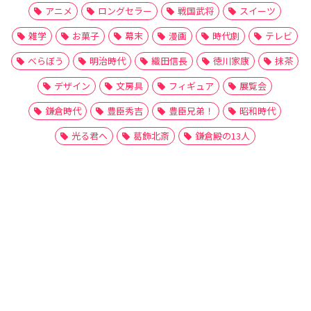
アニメ
ロングセラー
戦国武将
スイーツ
雑学
お菓子
幕末
漫画
時代劇
テレビ
べらぼう
明治時代
織田信長
徳川家康
抹茶
デザイン
文房具
フィギュア
展覧会
鎌倉時代
豊臣秀吉
豊臣兄弟！
昭和時代
光る君へ
葛飾北斎
鎌倉殿の13人