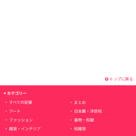
トップに戻る
カテゴリー
すべての記事
まとめ
アート
日本画・浮世絵
ファッション
着物・和服
雑貨・インテリア
和雑貨