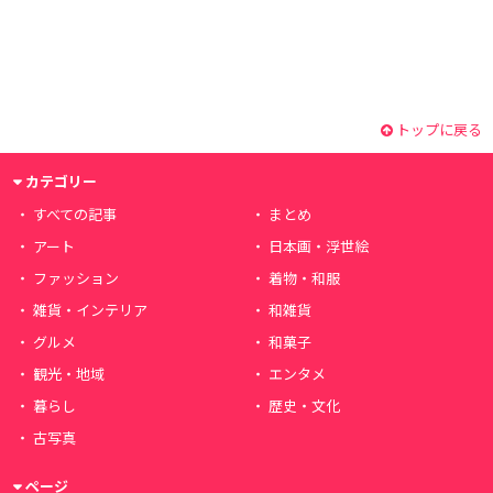
トップに戻る
カテゴリー
すべての記事
まとめ
アート
日本画・浮世絵
ファッション
着物・和服
雑貨・インテリア
和雑貨
グルメ
和菓子
観光・地域
エンタメ
暮らし
歴史・文化
古写真
ページ