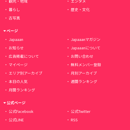
観光・地域
エンタメ
暮らし
歴史・文化
古写真
ページ
Japaaan
Japaaanマガジン
お知らせ
Japaaanについて
広告掲載について
お問い合わせ
マイページ
無料メンバー登録
エリア別アーカイブ
月別アーカイブ
本日の人気
週間ランキング
月間ランキング
公式ページ
公式Facebook
公式Twitter
公式LINE
RSS