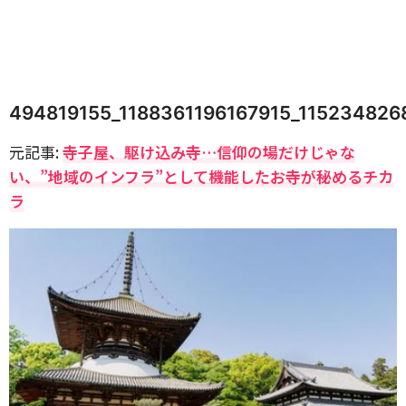
494819155_1188361196167915_11523482
元記事:
寺子屋、駆け込み寺…信仰の場だけじゃな
い、”地域のインフラ”として機能したお寺が秘めるチカ
ラ