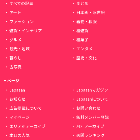
すべての記事
まとめ
アート
日本画・浮世絵
ファッション
着物・和服
雑貨・インテリア
和雑貨
グルメ
和菓子
観光・地域
エンタメ
暮らし
歴史・文化
古写真
ページ
Japaaan
Japaaanマガジン
お知らせ
Japaaanについて
広告掲載について
お問い合わせ
マイページ
無料メンバー登録
エリア別アーカイブ
月別アーカイブ
本日の人気
週間ランキング