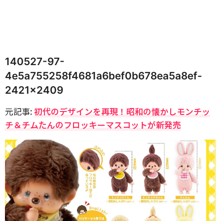
140527-97-
4e5a755258f4681a6bef0b678ea5a8ef-
2421×2409
元記事:
初代のデザインを再現！昭和の懐かしモンチッ
チ＆チムたんのフロッキーマスコットが新発売