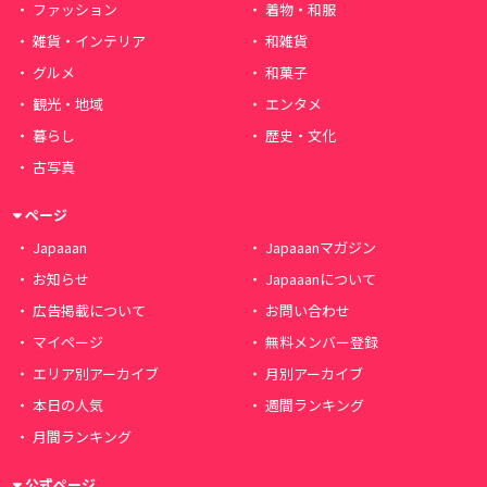
ファッション
着物・和服
雑貨・インテリア
和雑貨
グルメ
和菓子
観光・地域
エンタメ
暮らし
歴史・文化
古写真
ページ
Japaaan
Japaaanマガジン
お知らせ
Japaaanについて
広告掲載について
お問い合わせ
マイページ
無料メンバー登録
エリア別アーカイブ
月別アーカイブ
本日の人気
週間ランキング
月間ランキング
公式ページ