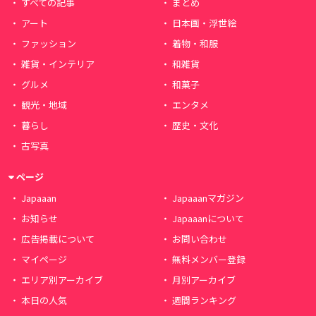
すべての記事
まとめ
アート
日本画・浮世絵
ファッション
着物・和服
雑貨・インテリア
和雑貨
グルメ
和菓子
観光・地域
エンタメ
暮らし
歴史・文化
古写真
ページ
Japaaan
Japaaanマガジン
お知らせ
Japaaanについて
広告掲載について
お問い合わせ
マイページ
無料メンバー登録
エリア別アーカイブ
月別アーカイブ
本日の人気
週間ランキング