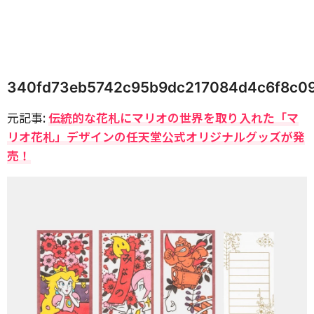
340fd73eb5742c95b9dc217084d4c6f8c0
元記事:
伝統的な花札にマリオの世界を取り入れた「マ
リオ花札」デザインの任天堂公式オリジナルグッズが発
売！