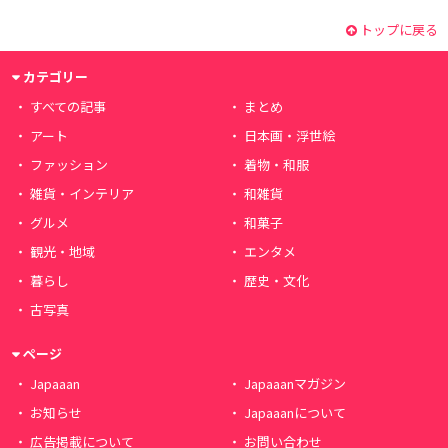
トップに戻る
カテゴリー
すべての記事
まとめ
アート
日本画・浮世絵
ファッション
着物・和服
雑貨・インテリア
和雑貨
グルメ
和菓子
観光・地域
エンタメ
暮らし
歴史・文化
古写真
ページ
Japaaan
Japaaanマガジン
お知らせ
Japaaanについて
広告掲載について
お問い合わせ