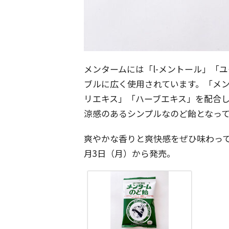
メンタームには「l-メントール」「
ブルに広く使用されています。「メン
リエキス」「ハーブエキス」を配合
涼感のあるシンプルなのど飴となっ
爽やかな香りと爽快感をぜひ味わって
月3日（月）から発売。