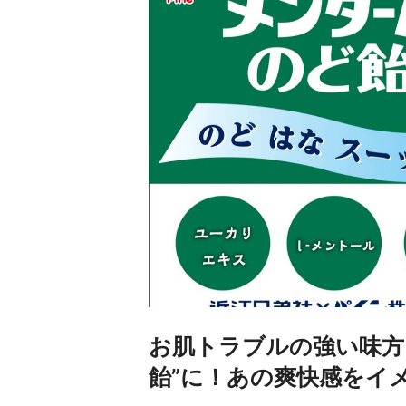
お肌トラブルの強い味方
飴”に！あの爽快感をイ