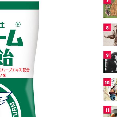
7
8
9
10
11