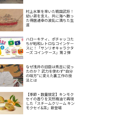
村上水軍を率いた戦国武将！
幼い弟を支え、共に海へ散っ
た得居通幸の波乱に満ちた生
涯
ハローキティ、ポチャッコた
ちが昭和レトロなコインケー
スに！「サンリオキャラクタ
ーズ コインケース」第２弾
なぜ浅井の旧臣は秀吉に従っ
たのか？ 武力を使わず“自分
の味方”に変えた裏工作の技
法とは
【季節・数量限定】キンモク
セイの香りを天然精油で再現
した「スチームクリーム キン
モクセイ&茶」新登場