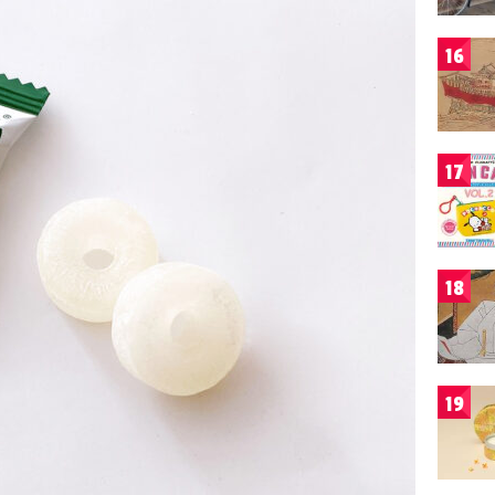
16
17
18
19