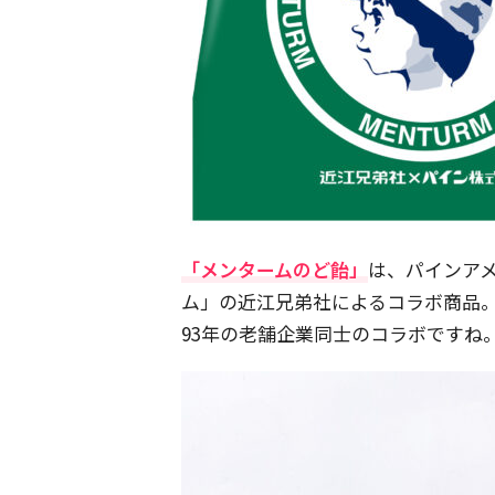
「メンタームのど飴」
は、パインア
ム」の近江兄弟社によるコラボ商品。
93年の老舗企業同士のコラボですね