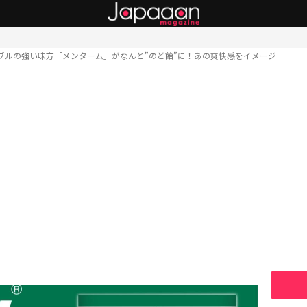
ブルの強い味方「メンターム」がなんと”のど飴”に！あの爽快感をイメージ