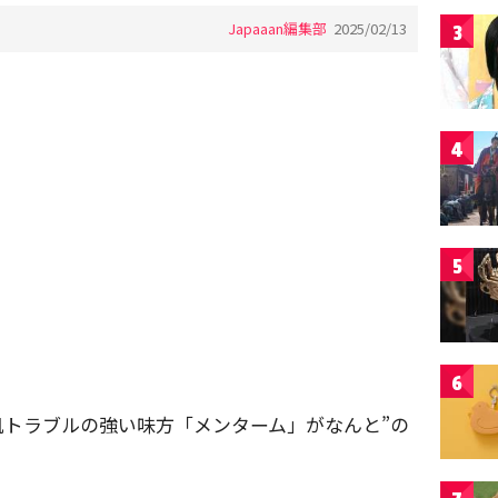
Japaaan編集部
2025/02/13
3
4
5
6
肌トラブルの強い味方「メンターム」がなんと”の