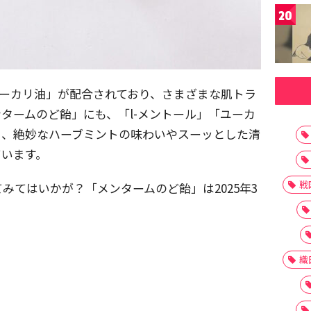
20
ユーカリ油」が配合されており、さまざまな肌トラ
タームのど飴」にも、「l-メントール」「ユーカ
し、絶妙なハーブミントの味わいやスーッとした清
ています。
戦
みてはいかが？「メンタームのど飴」は2025年3
織