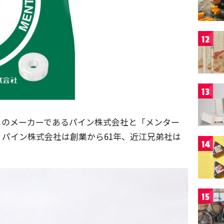
12
13
メのメーカーであるパイン株式会社と「メンター
パイン株式会社は創業から61年、近江兄弟社は
14
。
15