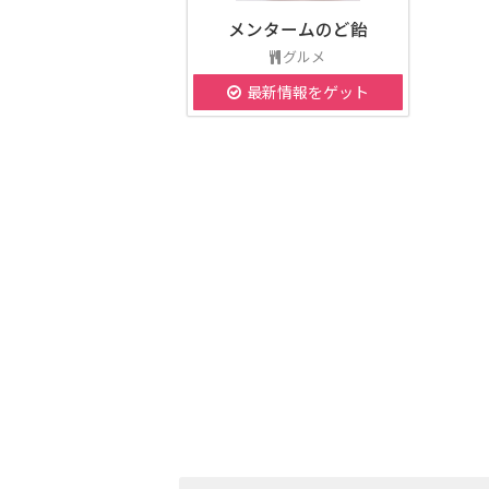
メンタームのど飴
グルメ
最新情報をゲット