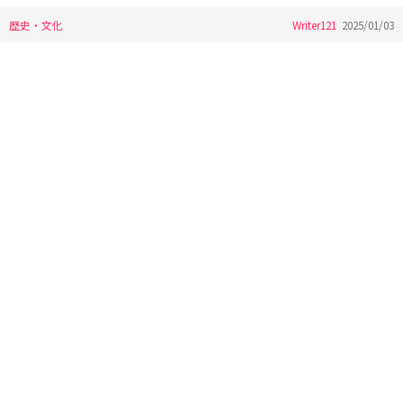
歴史・文化
Writer121
2025/01/03