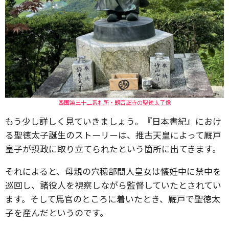
西国第三十二番札所・観音正寺の聖徳太子像
もう少し詳しく見ていきましょう。『日本書紀』におけ
る聖徳太子誕生のストーリーは、推古天皇によって厩戸
皇子が摂政に取り立てられたという箇所に出てきます。
それによると、母親の穴穂部間人皇女は懐妊中に禁中を
巡回し、諸役人を視察しながら監督していたとされてい
ます。そして馬官のところに着いたとき、厩戸で聖徳太
子を産んだというのです。