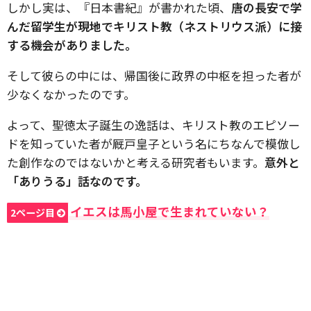
しかし実は、『日本書紀』が書かれた頃、
唐の長安で学
んだ留学生が現地でキリスト教（ネストリウス派）に接
する機会がありました。
そして彼らの中には、帰国後に政界の中枢を担った者が
少なくなかったのです。
よって、聖徳太子誕生の逸話は、キリスト教のエピソー
ドを知っていた者が厩戸皇子という名にちなんで模倣し
た創作なのではないかと考える研究者もいます。
意外と
「ありうる」話なのです。
イエスは馬小屋で生まれていない？
2ページ目