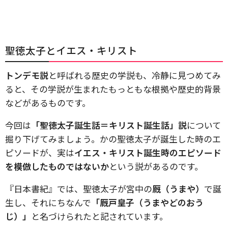
聖徳太子とイエス・キリスト
トンデモ説
と呼ばれる歴史の学説も、冷静に見つめてみ
ると、その学説が生まれたもっともな根拠や歴史的背景
などがあるものです。
今回は
「聖徳太子誕生話＝キリスト誕生話」説
について
掘り下げてみましょう。かの聖徳太子が誕生した時のエ
ピソードが、実は
イエス・キリスト誕生時のエピソード
を模倣したものではないか
という説があるのです。
『日本書紀』では、聖徳太子が宮中の
厩（うまや）
で誕
生し、それにちなんで
「厩戸皇子（うまやどのおう
じ）」
と名づけられたと記されています。