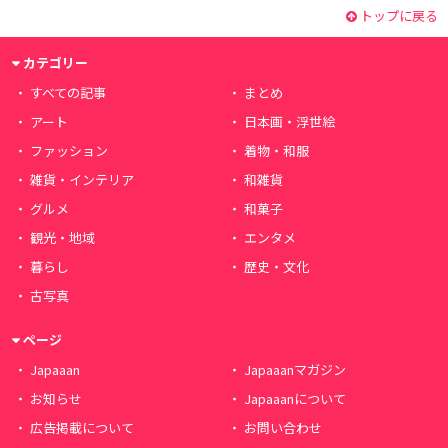
トップに戻る
カテゴリー
すべての記事
まとめ
アート
日本画・浮世絵
ファッション
着物・和服
雑貨・インテリア
和雑貨
グルメ
和菓子
観光・地域
エンタメ
暮らし
歴史・文化
古写真
ページ
Japaaan
Japaaanマガジン
お知らせ
Japaaanについて
広告掲載について
お問い合わせ