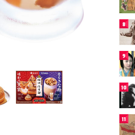
8
9
10
11