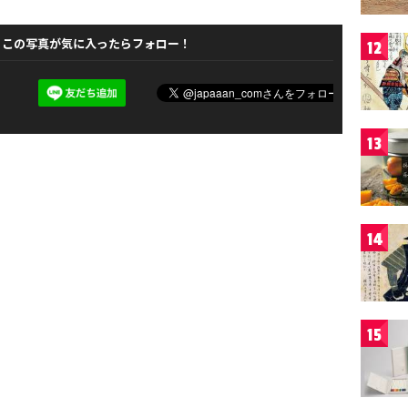
この写真が気に入ったらフォロー！
12
13
14
15