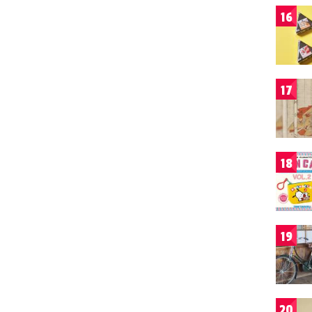
16
17
18
19
20