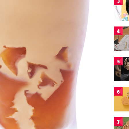
3
4
5
6
7