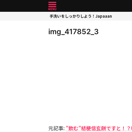
手洗いをしっかりしよう！Japaaan
img_417852_3
元記事:
”飲む”桔梗信玄餅ですと！