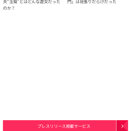
夫“玉菊”とはどんな遊女だった
門」は見張りだらけだった
のか？
プレスリリース掲載サービス