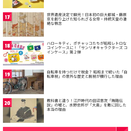
世界遺産決定で脚光！日本初の巨大都城・藤原
17
京を創り上げた知られざる女帝・持統天皇の凄
絶な執念
ハローキティ、ポチャッコたちが昭和レトロな
18
コインケースに！「サンリオキャラクターズ コ
インケース」第２弾
自転車を持つだけで税金？ 昭和まで続いた「自
19
転車税」の意外な歴史と脱税が横行した理由
教科書と違う！江戸時代の田沼意次「賄賂伝
20
説」の嘘と、水野忠邦が「大奥」を敵に回した
本当の理由