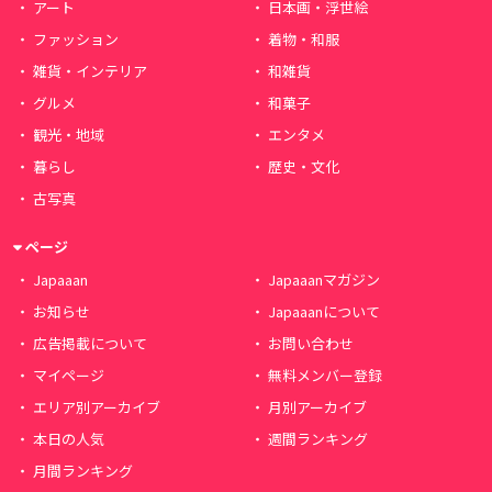
アート
日本画・浮世絵
ファッション
着物・和服
雑貨・インテリア
和雑貨
グルメ
和菓子
観光・地域
エンタメ
暮らし
歴史・文化
古写真
ページ
Japaaan
Japaaanマガジン
お知らせ
Japaaanについて
広告掲載について
お問い合わせ
マイページ
無料メンバー登録
エリア別アーカイブ
月別アーカイブ
本日の人気
週間ランキング
月間ランキング