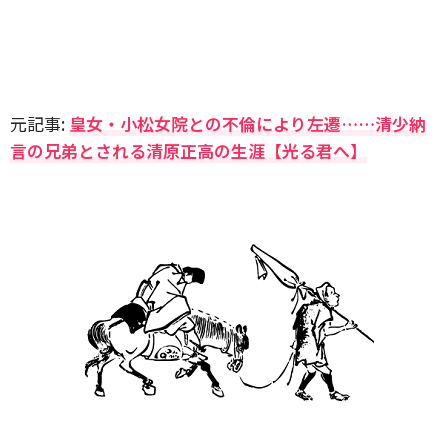
元記事:
皇女・小松女院との不倫により左遷……清少納
言の兄弟とされる清原正高の生涯【光る君へ】