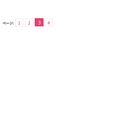
3
1
2
4
ページ: