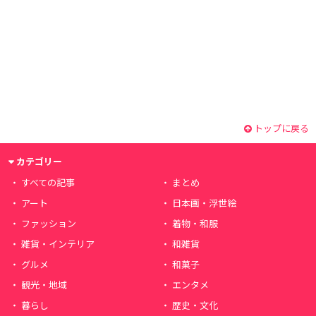
トップに戻る
カテゴリー
すべての記事
まとめ
アート
日本画・浮世絵
ファッション
着物・和服
雑貨・インテリア
和雑貨
グルメ
和菓子
観光・地域
エンタメ
暮らし
歴史・文化