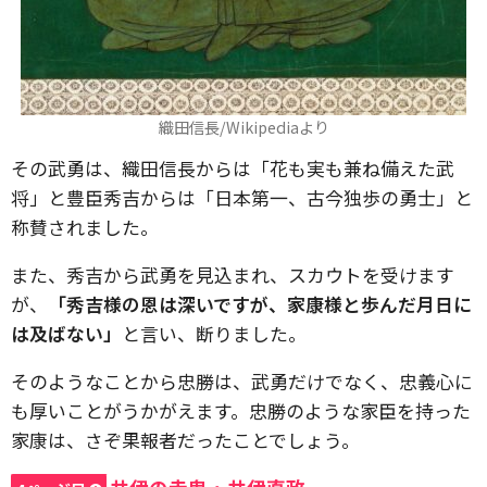
織田信長/Wikipediaより
その武勇は、織田信長からは「花も実も兼ね備えた武
将」と豊臣秀吉からは「日本第一、古今独歩の勇士」と
称賛されました。
また、秀吉から武勇を見込まれ、スカウトを受けます
が、
「秀吉様の恩は深いですが、家康様と歩んだ月日に
は及ばない」
と言い、断りました。
そのようなことから忠勝は、武勇だけでなく、忠義心に
も厚いことがうかがえます。忠勝のような家臣を持った
家康は、さぞ果報者だったことでしょう。