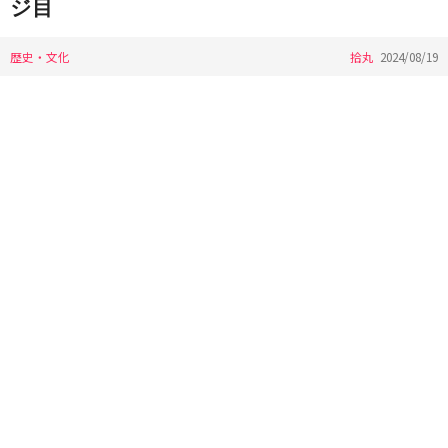
ジ目
歴史・文化
拾丸
2024/08/19