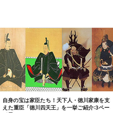
自身の宝は家臣たち！天下人・徳川家康を支
えた重臣「徳川四天王」を一挙ご紹介:3ペー