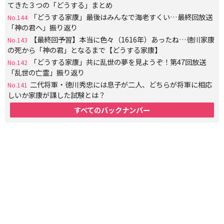
てきた３つの「どうする」まとめ
「どうする家康」最後はみんなで海老すくい…最終回放送
No.144
「神の君へ」振り返り
【最終回予習】本当に色々（1616年）あったね…徳川家康
No.143
の死から「神の君」となるまで【どうする家康】
「どうする家康」共に乱世の夢を見ようぞ！第47回放送
No.142
「乱世の亡霊」振り返り
二代将軍・徳川秀忠には息子が二人、どちらが将軍に相応
No.141
しいか家康が課した試験とは？
すべてのバックナンバー