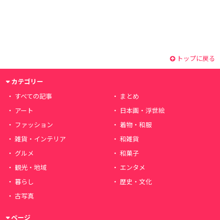
トップに戻る
カテゴリー
すべての記事
まとめ
アート
日本画・浮世絵
ファッション
着物・和服
雑貨・インテリア
和雑貨
グルメ
和菓子
観光・地域
エンタメ
暮らし
歴史・文化
古写真
ページ