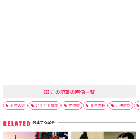
この記事の画像一覧
お市の方
どうする家康
五徳姫
井伊直政
井伊直親
関連する記事
RELATED