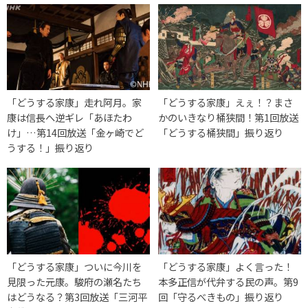
「どうする家康」走れ阿月。家
「どうする家康」えぇ！？まさ
康は信長へ逆ギレ「あほたわ
かのいきなり桶狭間！第1回放送
け」…第14回放送「金ヶ崎でど
「どうする桶狭間」振り返り
うする！」振り返り
「どうする家康」ついに今川を
「どうする家康」よく言った！
見限った元康。駿府の瀬名たち
本多正信が代弁する民の声。第9
はどうなる？第3回放送「三河平
回「守るべきもの」振り返り