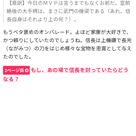
【意訳】今日のＭＶＰは言うまでもなくお前だ。空前
絶後の大手柄は、まさに武門の棟梁である（あれ、信
長自身はそれより上の何？）。
もうベタ褒めのオンパレード。よほど家康が大好きで、
かつ頼りにしていたのでしょうね。信長は上機嫌で長光
（ながみつ）の刀をはじめ様々な宝物を恩賞として与え
たのでした。
もし、あの場で信長を討っていたらどう
2ページ目
なる？