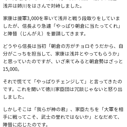
浅井は姉川をはさんで対峙しました。
家康は援軍3,000を率いて浅井と戦う段取りをしていま
したが、信長より急遽「やっぱり朝倉に当たってくれ」
と陣替（じんがえ）を要請してきます。
どうやら信長は当初「朝倉の方がチョロそうだから、自
分がこっちを担当して、家康は浅井とやってもらうか」
と思っていたのですが、いざ来てみると朝倉勢はざっと
15,000。
それで慌てて「やっぱりチェンジして」と言ってきたの
です。これを聞いて徳川家臣団は冗談じゃないと怒り出
しました。
しかしそこは「我らが神の君」、家臣たちを「大軍を相
手に戦ってこそ、武士の誉れではないか」となだめて、
陣替に応じたのです。