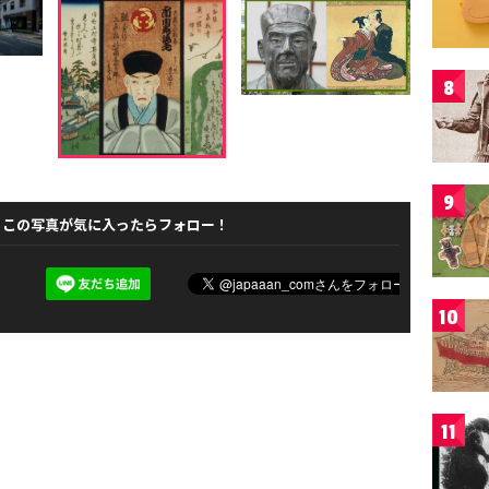
8
9
この写真が気に入ったらフォロー！
10
11