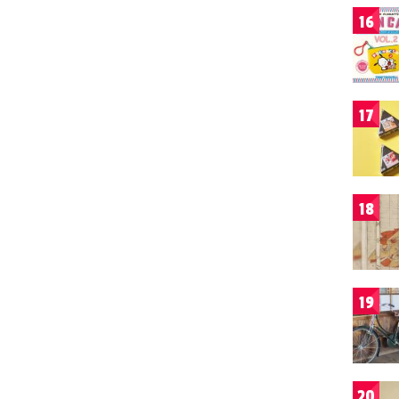
16
17
18
19
20