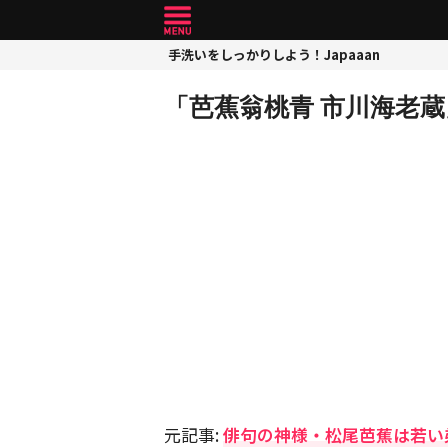
手洗いをしっかりしよう！Japaaan
「芭蕉翁桃青 市川海老蔵
元記事:
俳句の神様・松尾芭蕉は若い