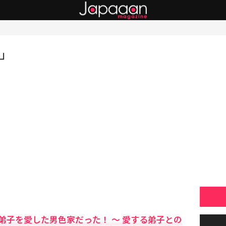
」
弟子を愛した男色家だった！ 〜 愛する弟子との