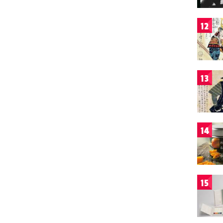
12
13
14
15