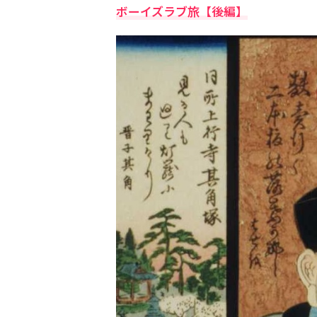
ボーイズラブ旅【後編】