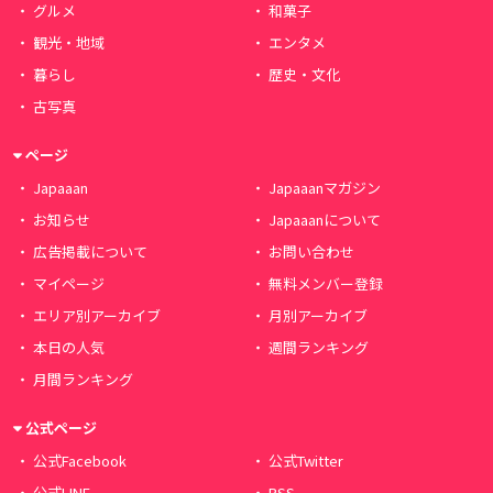
グルメ
和菓子
観光・地域
エンタメ
暮らし
歴史・文化
古写真
ページ
Japaaan
Japaaanマガジン
お知らせ
Japaaanについて
広告掲載について
お問い合わせ
マイページ
無料メンバー登録
エリア別アーカイブ
月別アーカイブ
本日の人気
週間ランキング
月間ランキング
公式ページ
公式Facebook
公式Twitter
公式LINE
RSS