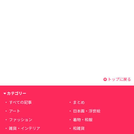
トップに戻る
カテゴリー
すべての記事
まとめ
アート
日本画・浮世絵
ファッション
着物・和服
雑貨・インテリア
和雑貨