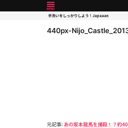
手洗いをしっかりしよう！Japaaan
440px-Nijo_Castle_201
元記事:
あの坂本龍馬を捕殺！？約4