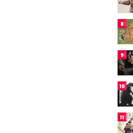
8
9
10
11