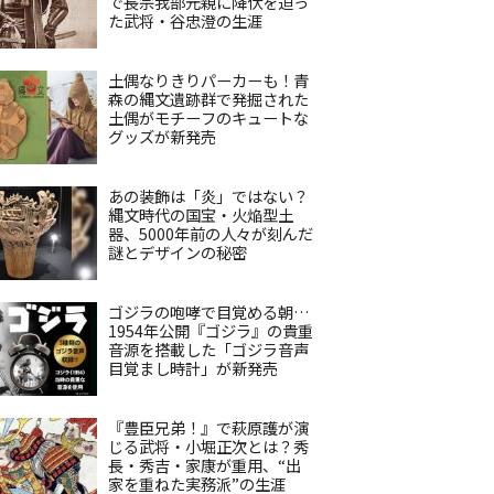
で長宗我部元親に降伏を迫っ
た武将・谷忠澄の生涯
土偶なりきりパーカーも！青
森の縄文遺跡群で発掘された
土偶がモチーフのキュートな
グッズが新発売
あの装飾は「炎」ではない？
縄文時代の国宝・火焔型土
器、5000年前の人々が刻んだ
謎とデザインの秘密
ゴジラの咆哮で目覚める朝…
1954年公開『ゴジラ』の貴重
音源を搭載した「ゴジラ音声
目覚まし時計」が新発売
『豊臣兄弟！』で萩原護が演
じる武将・小堀正次とは？秀
長・秀吉・家康が重用、“出
家を重ねた実務派”の生涯