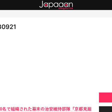
30921
00名で組織された幕末の治安維持部隊「京都見廻