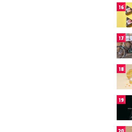
16
17
18
19
20