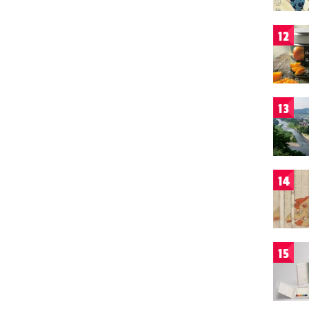
12
13
14
15