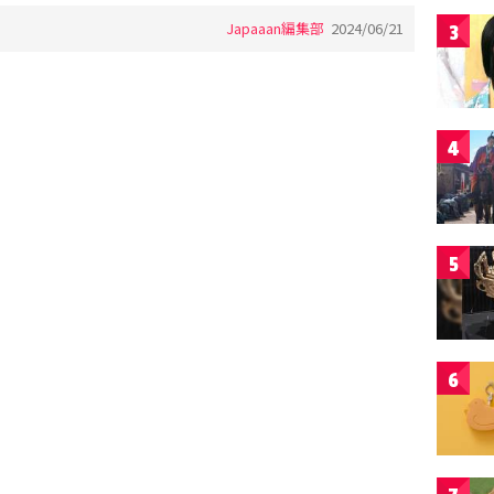
Japaaan編集部
2024/06/21
3
4
5
6