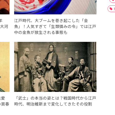
年
江戸時代、大ブームを巻き起こした「金
【大河
魚」！人気すぎて「生類憐みの令」では江戸
中の金魚が放生される事態も
性愛
「武士」の本当の姿とは？戦国時代から江戸
の買春
時代、明治維新まで変化してきたその役割