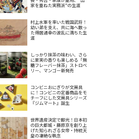
家を重ねた実務派”の生涯
村上水軍を率いた戦国武将！
幼い弟を支え、共に海へ散っ
た得居通幸の波乱に満ちた生
涯
しっかり抹茶の味わい、さら
に果実の香りも楽しめる「無
糖フレーバー抹茶」ストロベ
リー、マンゴー新発売
コンビニおにぎりが文房具
に！コンビニの定番商品をモ
チーフにした文房具シリーズ
『ジムマート』誕生
世界遺産決定で脚光！日本初
の巨大都城・藤原京を創り上
げた知られざる女帝・持統天
皇の凄絶な執念