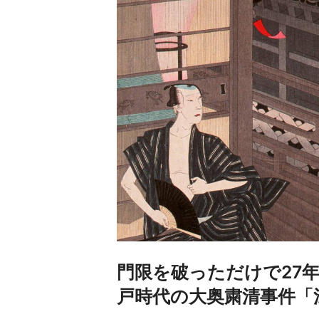
門限を破っただけで27年
戸時代の大奥粛清事件「