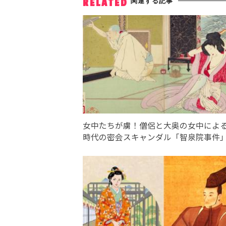
関連する記事
RELATED
女中たちが虜！僧侶と大奥の女中によ
時代の密会スキャンダル「智泉院事件